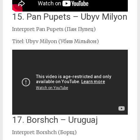
15. Pan Pupets – Ubyv Milyon
Interpret: Pan Pupets (Пан Пупец)
Titel: Ubyv Milyon (Убив Мільйон)
17. Borshch – Uruguaj
Interpret: Borshch (Борщ)