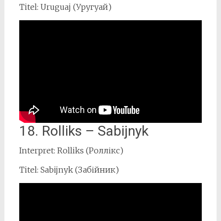
Titel: Uruguaj (Уругуай)
18. Rolliks – Sabijnyk
Interpret: Rolliks (Роллікс)
Titel: Sabijnyk (Забійник)