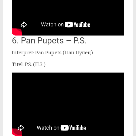
6. Pan Pupets – P.S.
Interpret: Pan Pupets (Пан Пупец)
Titel: P.S. (П.З.)