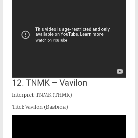
12. TNMK – Vavilon
Interpret: TNMK (ТНМК)
Titel: Vavilon (Вавілон)