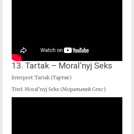
13. Tartak – Moral’nyj Seks
Interpret: Tartak (Тартак)
Titel: Moral’nyj Seks (Моральний Секс)