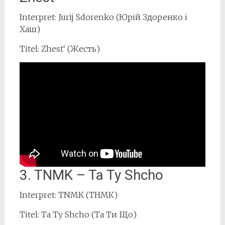
Interpret: Jurij Sdorenko (Юрій Здоренко і
Хаш)
Titel: Zhest‘ (Жесть)
3. TNMK – Ta Ty Shcho
Interpret: TNMK (ТНМК)
Titel: Ta Ty Shcho (Та Ти Що)