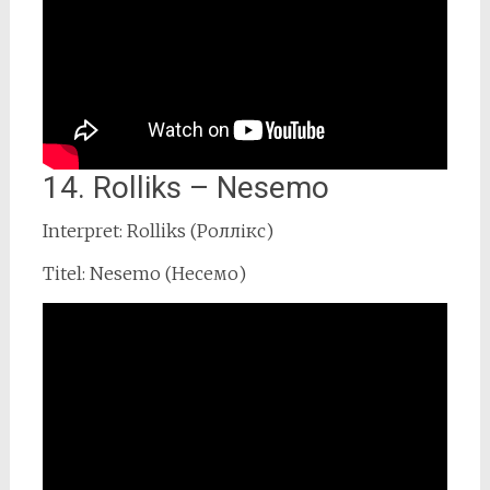
14. Rolliks – Nesemo
Interpret: Rolliks (Роллікс)
Titel: Nesemo (Несемо)