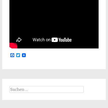
Facebook
Twitter
Suchen
nach: