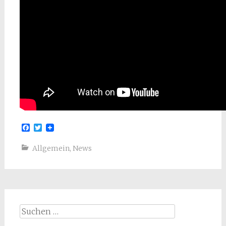
Facebook
Twitter
Allgemein
,
News
Suchen
nach: