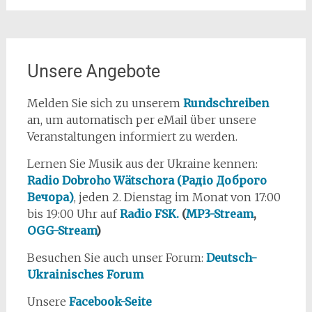
Unsere Angebote
Melden Sie sich zu unserem
Rundschreiben
an, um automatisch per eMail über unsere
Veranstaltungen informiert zu werden.
Lernen Sie Musik aus der Ukraine kennen:
Radio Dobroho Wätschora (Радіо Доброго
Вечора)
, jeden 2. Dienstag im Monat von 17:00
bis 19:00 Uhr auf
Radio FSK.
(
MP3-Stream
,
OGG-Stream
)
Besuchen Sie auch unser Forum:
Deutsch-
Ukrainisches Forum
Unsere
Facebook-Seite