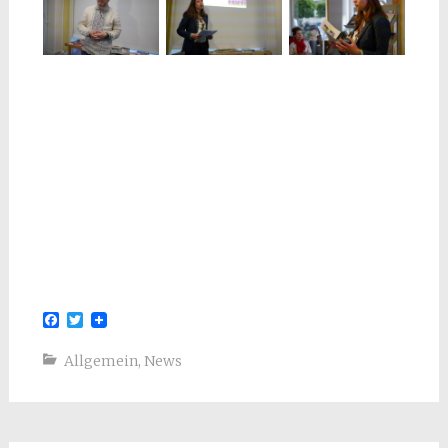
Facebook
Twitter
Allgemein
,
News