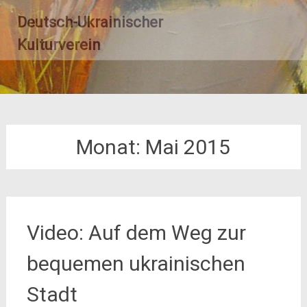
Zum
Deutsch-Ukrainischer
Inhalt
springen
Kulturverein
Monat:
Mai 2015
Video: Auf dem Weg zur
bequemen ukrainischen
Stadt