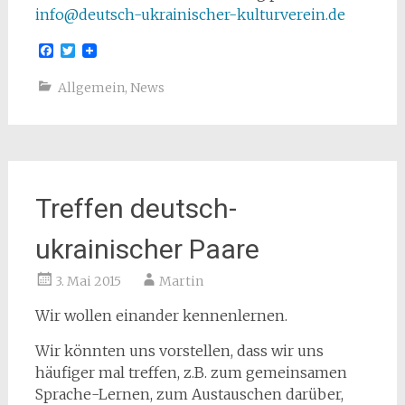
info@deutsch-ukrainischer-
kulturverein.de
Facebook
Twitter
Allgemein
,
News
Treffen deutsch-
ukrainischer Paare
3. Mai 2015
Martin
Wir wollen einander kennenlernen.
Wir könnten uns vorstellen, dass wir uns
häufiger mal treffen, z.B. zum gemeinsamen
Sprache-Lernen, zum Austauschen darüber,