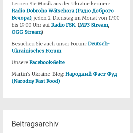
Lernen Sie Musik aus der Ukraine kennen:
Radio Dobroho Wätschora (Радіо Доброго
Вечора)
, jeden 2. Dienstag im Monat von 17:00
bis 19:00 Uhr auf
Radio FSK.
(
MP3-Stream
,
OGG-Stream
)
Besuchen Sie auch unser Forum:
Deutsch-
Ukrainisches Forum
Unsere
Facebook-Seite
Martin's Ukraine-Blog:
Народний Фаст Фуд
(Narodny Fast Food)
Beitragsarchiv