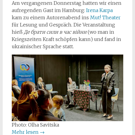
Am vergangenen Donnerstag hatten wir einen
aufregenden Gast im Hamburg:
Irena Karpa
kam zu einem Autorenabend ins
Mut! Theater
für Lesung und Gespräch. Die Veranstaltung
hieß
Де брати сили в час війни
(wo man in
Kriegszeiten Kraft schöpfen kann) und fand in
ukrainischer Sprache statt.
Photo: Olha Savitska
Mehr lesen
→