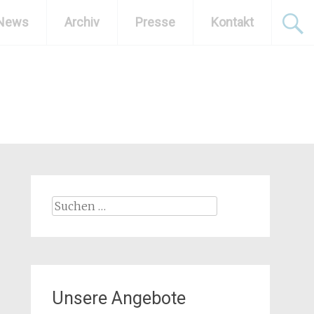
News
Archiv
Presse
Kontakt
Suchen
nach:
Unsere Angebote