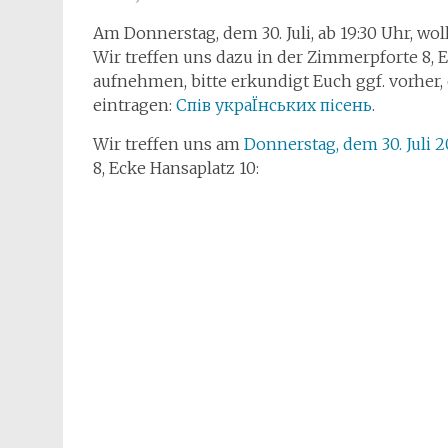
Am Donnerstag, dem 30. Juli, ab 19:30 Uhr, w
Wir treffen uns dazu in der Zimmerpforte 8, 
aufnehmen, bitte erkundigt Euch ggf. vorher,
eintragen:
Спів украЇнських пісень
.
Wir treffen uns am
Donnerstag, dem 30. Juli 2
8, Ecke Hansaplatz 10: