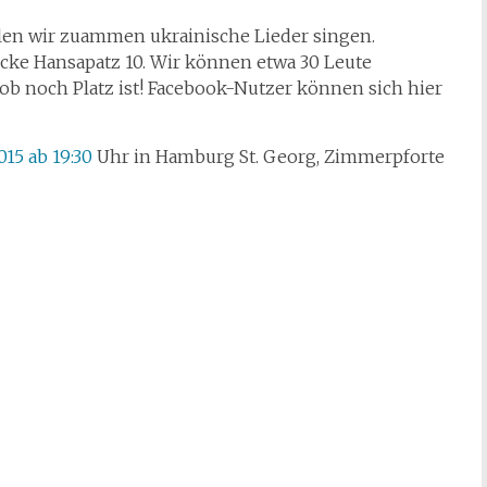
ollen wir zuammen ukrainische Lieder singen.
Ecke Hansapatz 10. Wir können etwa 30 Leute
 ob noch Platz ist! Facebook-Nutzer können sich hier
015 ab 19:30
Uhr in Hamburg St. Georg, Zimmerpforte