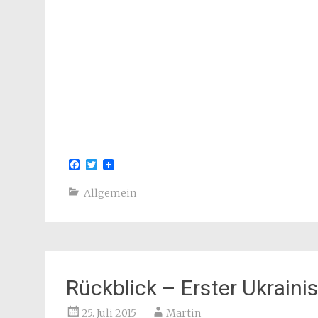
Facebook
Twitter
Allgemein
Rückblick – Erster Ukraini
25. Juli 2015
Martin