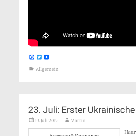
Facebook
Twitter
Allgemein
23. Juli: Erster Ukrainisch
19. Juli 2015
Martin
Нашу
Анатолий Криволап