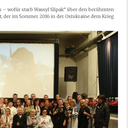
s – wofür starb Wassyl Slipak“ über den berühmten
t, der im Sommer 2016 in der Ostukraine dem Krieg