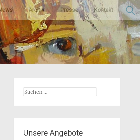
News
Archiv
Presse
Kontakt
Suchen
nach:
Unsere Angebote