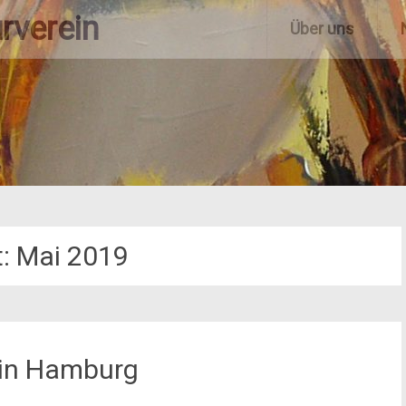
rverein
Über uns
t:
Mai 2019
 in Hamburg