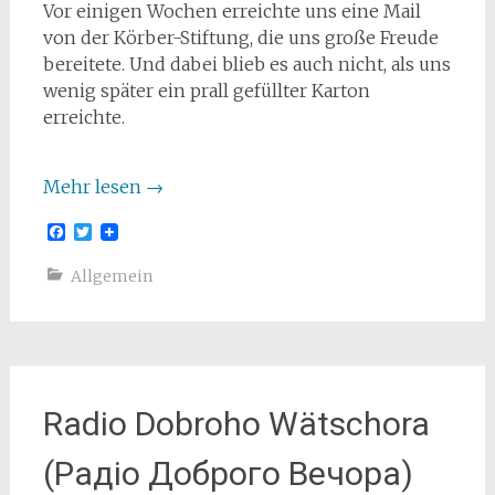
Vor einigen Wochen erreichte uns eine Mail
von der Körber-Stiftung, die uns große Freude
bereitete. Und dabei blieb es auch nicht, als uns
wenig später ein prall gefüllter Karton
erreichte.
Mehr lesen
→
Facebook
Twitter
Allgemein
Radio Dobroho Wätschora
(Радіо Доброго Вечора)