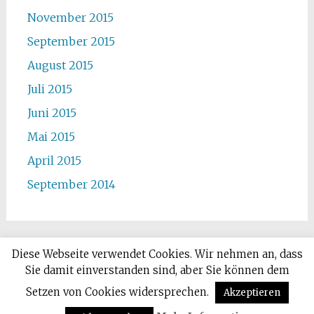
November 2015
September 2015
August 2015
Juli 2015
Juni 2015
Mai 2015
April 2015
September 2014
Diese Webseite verwendet Cookies. Wir nehmen an, dass
Sie damit einverstanden sind, aber Sie können dem
Copyright © 2026
Deutsch-Ukrainischer Kulturverein
. Alle
Rechte vorbehalten. Theme:
Radiate
von ThemeGrill. Präsentiert
Setzen von Cookies widersprechen.
Akzeptieren
von
WordPress
.