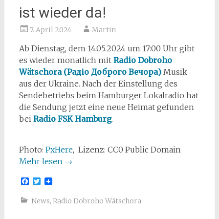
ist wieder da!
7. April 2024
Martin
Ab Dienstag, dem 14.05.2024 um 17:00 Uhr gibt
es wieder monatlich mit
Radio Dobroho
Wätschora (Радіо Доброго Вечора)
Musik
aus der Ukraine. Nach der Einstellung des
Sendebetriebs beim Hamburger Lokalradio hat
die Sendung jetzt eine neue Heimat gefunden
bei
Radio FSK Hamburg
.
Photo:
PxHere
, Lizenz: CC0 Public Domain
Mehr lesen
→
Facebook
Twitter
News
,
Radio Dobroho Wätschora