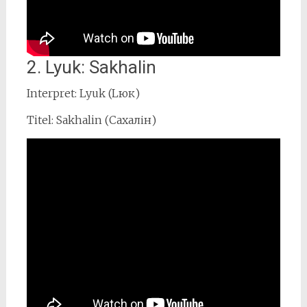
2. Lyuk: Sakhalin
Interpret: Lyuk (Lюк)
Titel: Sakhalin (Сахалін)