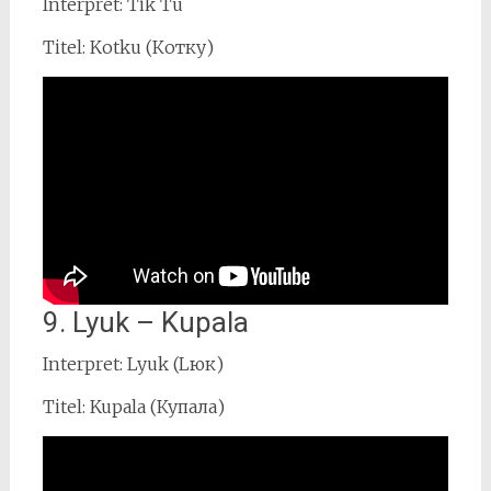
Interpret: Tik Tu
Titel: Kotku (Котку)
9. Lyuk – Kupala
Interpret: Lyuk (Lюк)
Titel: Kupala (Купала)