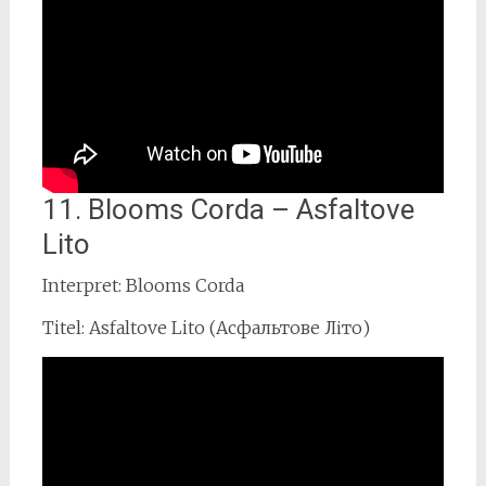
11. Blooms Corda – Asfaltove
Lito
Interpret: Blooms Corda
Titel: Asfaltove Lito (Асфальтове Літо)