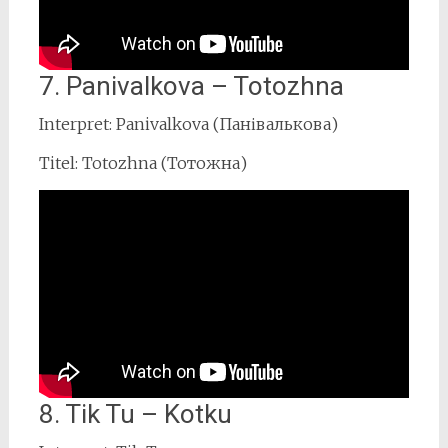
7. Panivalkova – Totozhna
Interpret: Panivalkova (Панівалькова)
Titel: Totozhna (Тотожна)
8. Tik Tu – Kotku