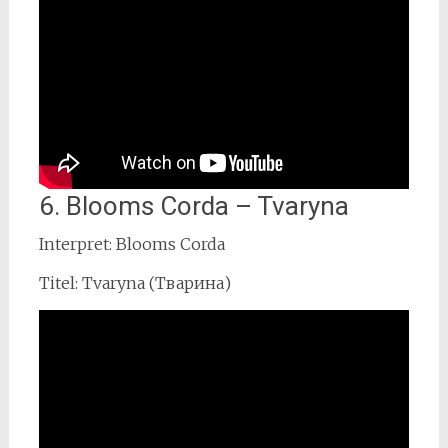
6. Blooms Corda – Tvaryna
Interpret: Blooms Corda
Titel: Tvaryna (Тварина)