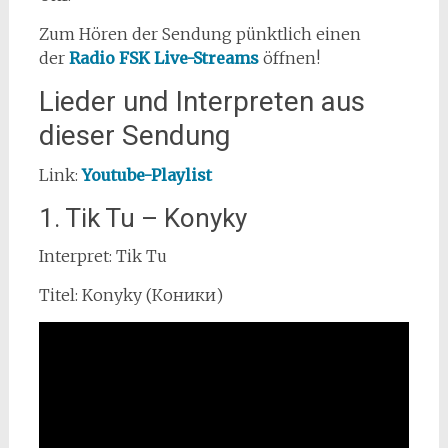
Zum Hören der Sendung pünktlich einen
der
Radio FSK Live-Streams
öffnen!
Lieder und Interpreten aus
dieser Sendung
Link:
Youtube-Playlist
1. Tik Tu – Konyky
Interpret: Tik Tu
Titel: Konyky (Коники)