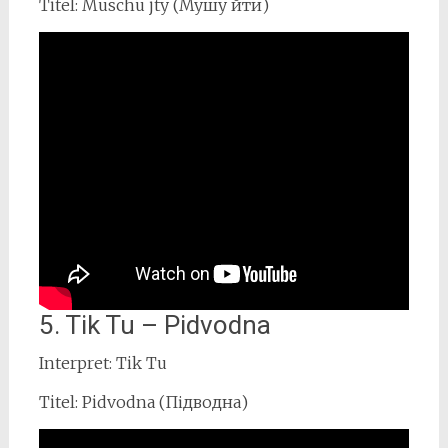
Titel: Muschu jty (Мушу йти)
5. Tik Tu – Pidvodna
Interpret: Tik Tu
Titel: Pidvodna (Підводна)