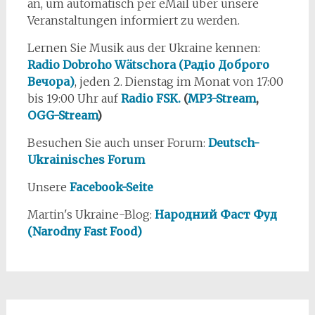
an, um automatisch per eMail über unsere
Veranstaltungen informiert zu werden.
Lernen Sie Musik aus der Ukraine kennen:
Radio Dobroho Wätschora (Радіо Доброго
Вечора)
, jeden 2. Dienstag im Monat von 17:00
bis 19:00 Uhr auf
Radio FSK.
(
MP3-Stream
,
OGG-Stream
)
Besuchen Sie auch unser Forum:
Deutsch-
Ukrainisches Forum
Unsere
Facebook-Seite
Martin's Ukraine-Blog:
Народний Фаст Фуд
(Narodny Fast Food)