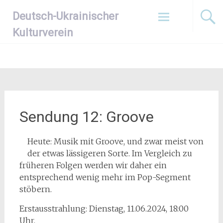
Zum
Deutsch-Ukrainischer
Inhalt
springen
Kulturverein
Sendung 12: Groove
Heute: Musik mit Groove, und zwar meist von
der etwas lässigeren Sorte. Im Vergleich zu
früheren Folgen werden wir daher ein
entsprechend wenig mehr im Pop-Segment
stöbern.
Erstausstrahlung: Dienstag, 11.06.2024, 18:00
Uhr.