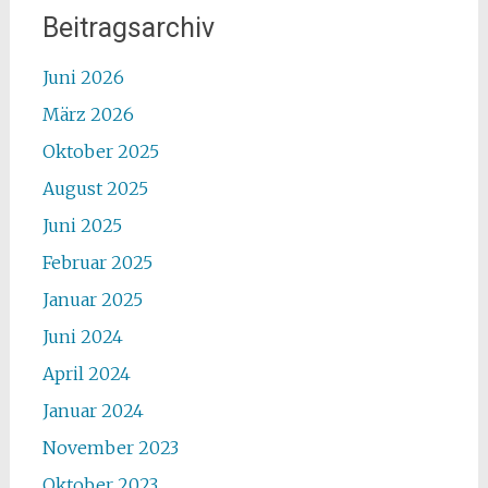
Beitragsarchiv
Juni 2026
März 2026
Oktober 2025
August 2025
Juni 2025
Februar 2025
Januar 2025
Juni 2024
April 2024
Januar 2024
November 2023
Oktober 2023