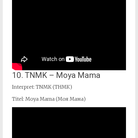
10. TNMK – Moya Mama
Interpret: TNMK (ТНМК)
Titel: Moya Mama (Моя Мама)