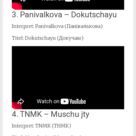
3. Panivalkova – Dokutschayu
Interpret: Panivalkova (Панівалькова)
Titel: Dokutschayu (Докучаю)
4. TNMK – Muschu jty
Interpret: TNMK (ТНМК)