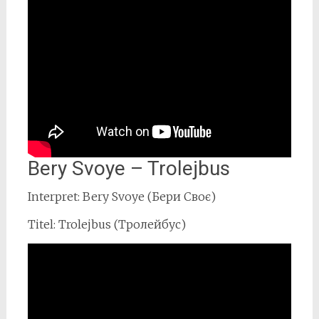
Bery Svoye – Trolejbus
Interpret: Bery Svoye (Бери Своє)
Titel: Trolejbus (Тролейбус)