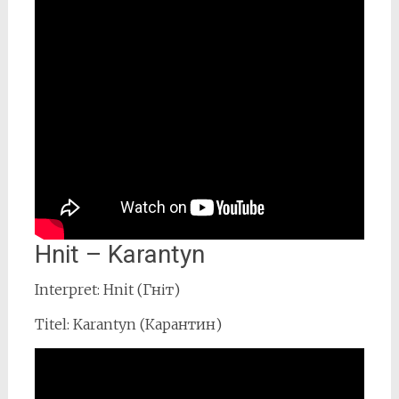
Hnit – Karantyn
Interpret: Hnit (Гніт)
Titel: Karantyn (Карантин)