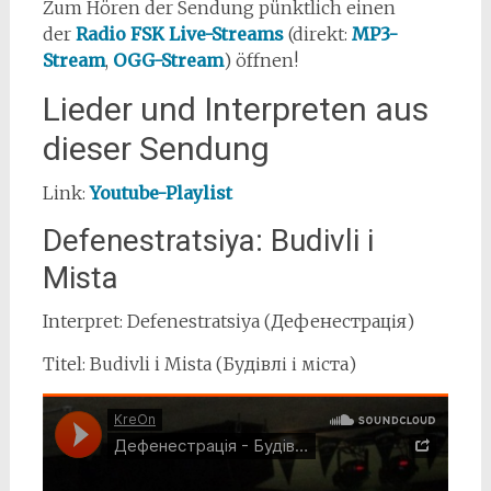
Zum Hören der Sendung pünktlich einen
der
Radio FSK Live-Streams
(direkt:
MP3-
Stream
,
OGG-Stream
) öffnen!
Lieder und Interpreten aus
dieser Sendung
Link:
Youtube-Playlist
Defenestratsiya: Budivli i
Mista
Interpret: Defenestratsiya (Дефенестрація)
Titel: Budivli i Mista (Будівлі і міста)