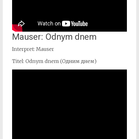
Mauser: Odnym dnem
Interpret: Mauser
Titel: Odnym dnem (Одним днем)