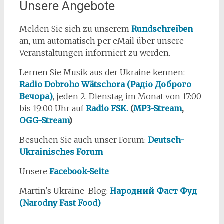
Unsere Angebote
Melden Sie sich zu unserem
Rundschreiben
an, um automatisch per eMail über unsere
Veranstaltungen informiert zu werden.
Lernen Sie Musik aus der Ukraine kennen:
Radio Dobroho Wätschora (Радіо Доброго
Вечора)
, jeden 2. Dienstag im Monat von 17:00
bis 19:00 Uhr auf
Radio FSK.
(
MP3-Stream
,
OGG-Stream
)
Besuchen Sie auch unser Forum:
Deutsch-
Ukrainisches Forum
Unsere
Facebook-Seite
Martin's Ukraine-Blog:
Народний Фаст Фуд
(Narodny Fast Food)