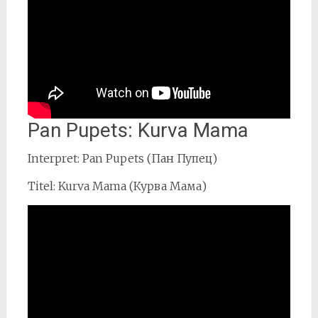
Pan Pupets: Kurva Mama
Interpret: Pan Pupets (Пан Пупец)
Titel: Kurva Mama (Курва Мама)