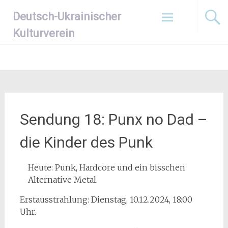
Zum
Deutsch-Ukrainischer
Inhalt
springen
Kulturverein
Sendung 18: Punx no Dad –
die Kinder des Punk
Heute: Punk, Hardcore und ein bisschen
Alternative Metal.
Erstausstrahlung: Dienstag, 10.12.2024, 18:00
Uhr.