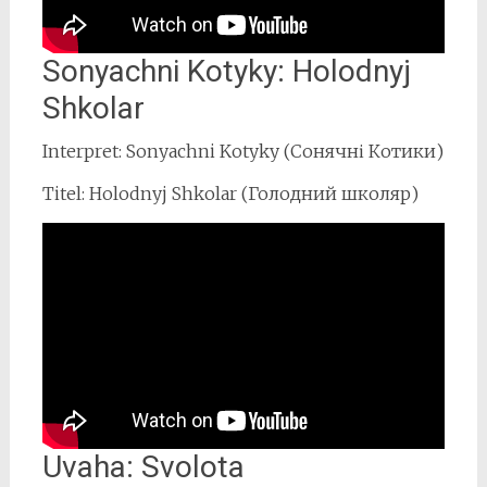
Sonyachni Kotyky: Holodnyj
Shkolar
Interpret: Sonyachni Kotyky (Сонячні Котики)
Titel: Holodnyj Shkolar (Голодний школяр)
Uvaha: Svolota