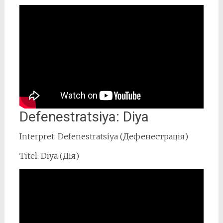
Defenestratsiya: Diya
Interpret: Defenestratsiya (Дефенестрація)
Titel: Diya (Дія)