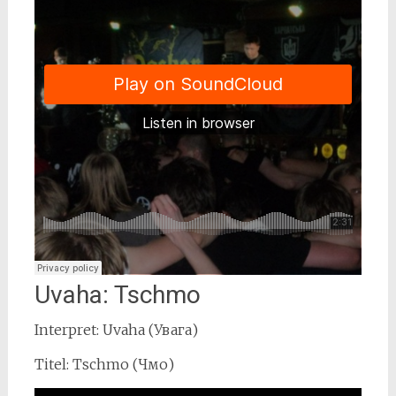
Uvaha: Tschmo
Interpret: Uvaha (Увага)
Titel: Tschmo (Чмо)