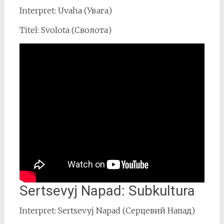
Interpret: Uvaha (Увага)
Titel: Svolota (Сволота)
Sertsevyj Napad: Subkultura
Interpret: Sertsevyj Napad (Серцевий Напад)