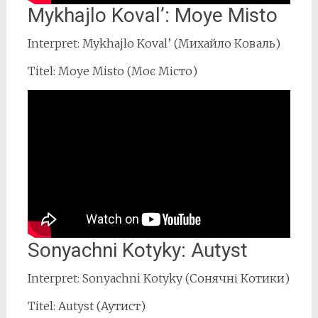
Mykhajlo Koval’: Moye Misto
Interpret: Mykhajlo Koval’ (Михайло Коваль)
Titel: Moye Misto (Моє Місто)
Sonyachni Kotyky: Autyst
Interpret: Sonyachni Kotyky (Сонячні Котики)
Titel: Autyst (Аутист)