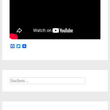
Facebook
Twitter
Suchen
nach: