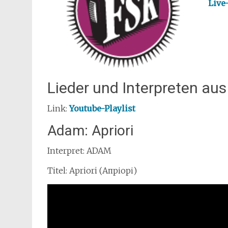
Live
Lieder und Interpreten au
Link:
Youtube-Playlist
Adam: Apriori
Interpret: ADAM
Titel: Apriori (Апріорі)