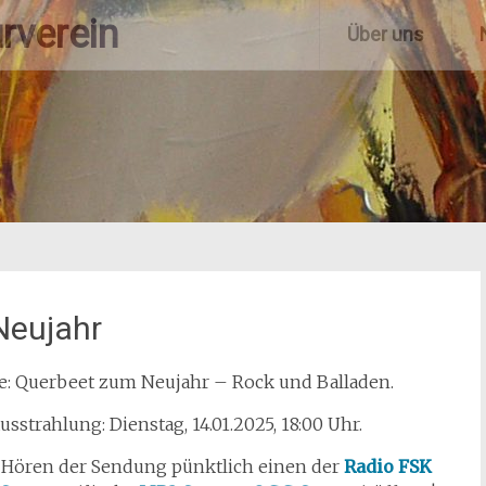
rverein
Über uns
Neujahr
e: Querbeet zum Neujahr – Rock und Balladen.
usstrahlung: Dienstag, 14.01.2025, 18:00 Uhr.
Hören der Sendung pünktlich einen der
Radio FSK