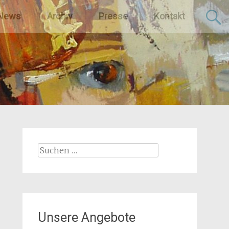
News
Archiv
Presse
Kontakt
Suchen
nach:
Unsere Angebote