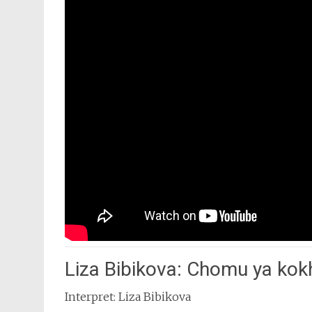
Liza Bibikova: Chomu ya kok
Interpret: Liza Bibikova