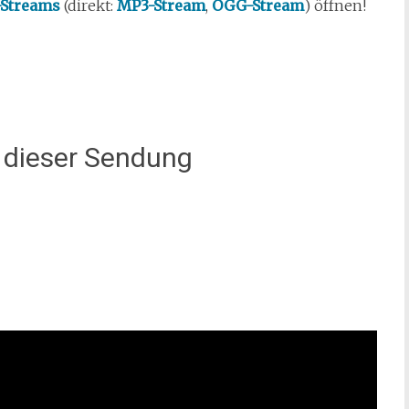
-Streams
(direkt:
MP3-Stream
,
OGG-Stream
) öffnen!
s dieser Sendung