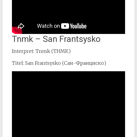
Tnmk – San Frantsysko
Interpret: Tnmk (ТНМК)
Titel: San Frantsysko (Сан-Франциско)