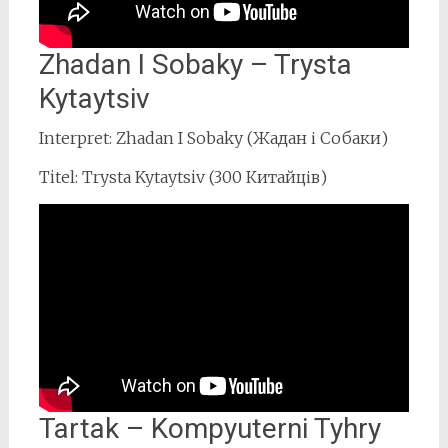
Zhadan I Sobaky – Trysta
Kytaytsiv
Interpret: Zhadan I Sobaky (Жадан і Собаки)
Titel: Trysta Kytaytsiv (300 Китайців)
Tartak – Kompyuterni Tyhry