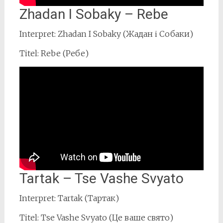
Zhadan I Sobaky – Rebe
Interpret: Zhadan I Sobaky (Жадан і Собаки)
Titel: Rebe (Ребе)
Tartak – Tse Vashe Svyato
Interpret: Tartak (Тартак)
Titel: Tse Vashe Svyato (Це ваше свято)