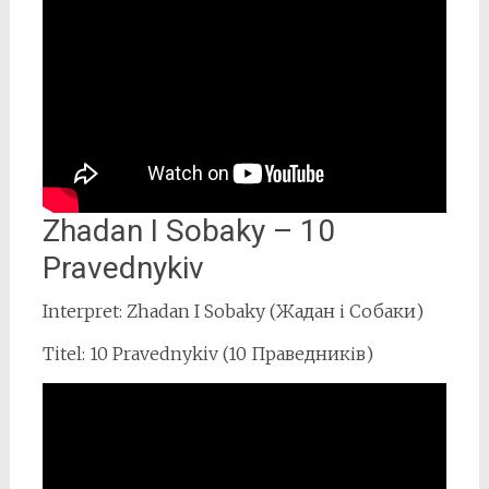
Zhadan I Sobaky – 10
Pravednykiv
Interpret: Zhadan I Sobaky (Жадан і Собаки)
Titel: 10 Pravednykiv (10 Праведників)