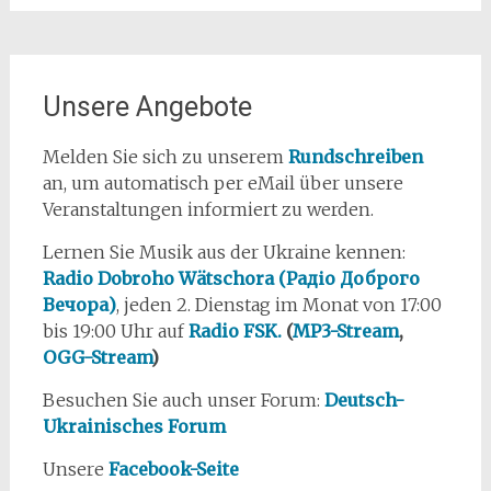
Unsere Angebote
Melden Sie sich zu unserem
Rundschreiben
an, um automatisch per eMail über unsere
Veranstaltungen informiert zu werden.
Lernen Sie Musik aus der Ukraine kennen:
Radio Dobroho Wätschora (Радіо Доброго
Вечора)
, jeden 2. Dienstag im Monat von 17:00
bis 19:00 Uhr auf
Radio FSK.
(
MP3-Stream
,
OGG-Stream
)
Besuchen Sie auch unser Forum:
Deutsch-
Ukrainisches Forum
Unsere
Facebook-Seite