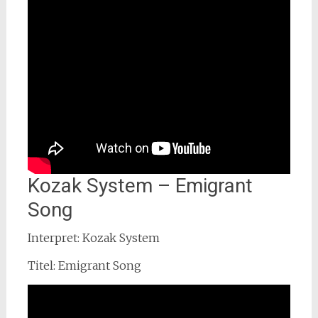
Kozak System – Emigrant
Song
Interpret: Kozak System
Titel: Emigrant Song