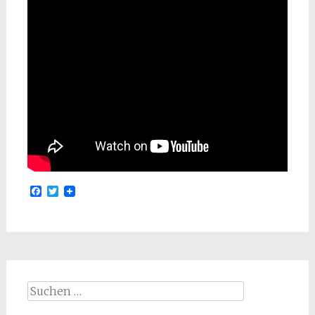
Facebook
Twitter
Suchen
nach: