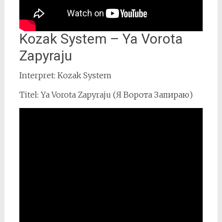
Kozak System – Ya Vorota
Zapyraju
Interpret: Kozak System
Titel: Ya Vorota Zapyraju (Я Ворота Запираю)