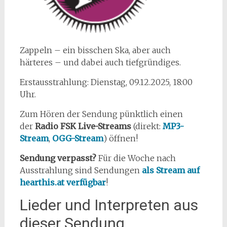
Zappeln – ein bisschen Ska, aber auch
härteres – und dabei auch tiefgründiges.
Erstausstrahlung: Dienstag, 09.12.2025, 18:00
Uhr.
Zum Hören der Sendung pünktlich einen
der
Radio FSK Live-Streams
(direkt:
MP3-
Stream
,
OGG-Stream
) öffnen!
Sendung verpasst?
Für die Woche nach
Ausstrahlung sind Sendungen
als Stream auf
hearthis.at verfügbar
!
Lieder und Interpreten aus
dieser Sendung