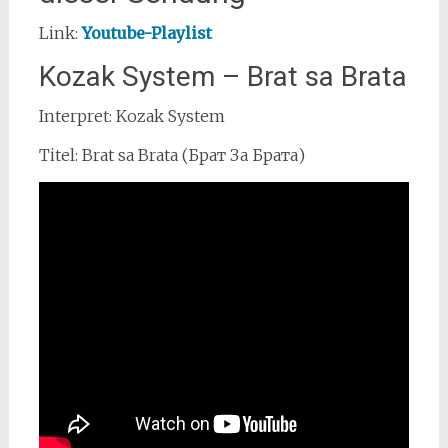
Link:
Youtube-Playlist
Kozak System – Brat sa Brata
Interpret: Kozak System
Titel: Brat sa Brata (Брат За Брата)