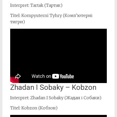
Interpret: Tartak (Тартак)
Titel: Kompyuterni Tyhry (Комп’ютерні
тигри)
Zhadan I Sobaky – Kobzon
Interpret: Zhadan I Sobaky (Жадан і Собаки)
Titel: Kobzon (Кобзон)