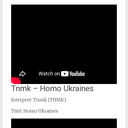
Tnmk – Homo Ukraines
Interpret: Tnmk (ТНМК)
Titel: Homo Ukraines