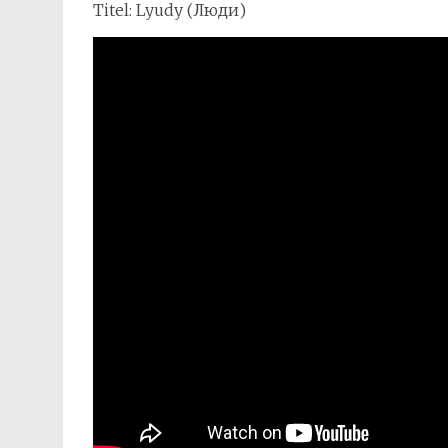
Titel: Lyudy (Люди)