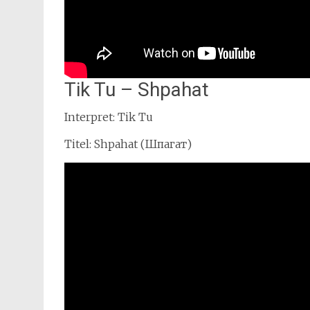
Tik Tu – Shpahat
Interpret: Tik Tu
Titel: Shpahat (Шпагат)