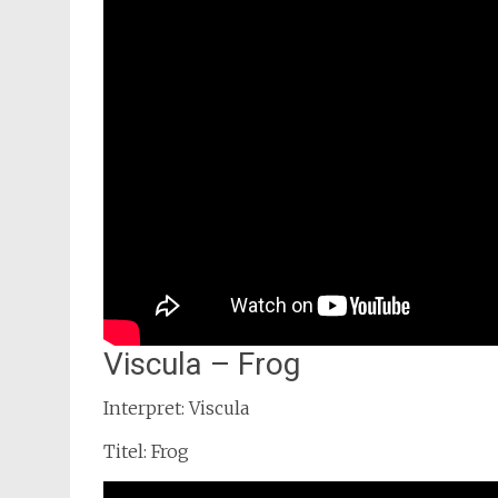
Viscula – Frog
Interpret: Viscula
Titel: Frog