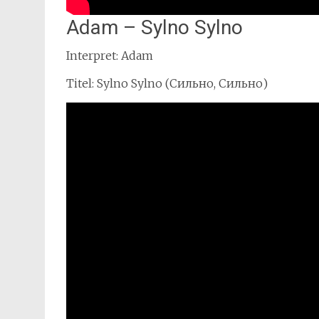
Adam – Sylno Sylno
Interpret: Adam
Titel: Sylno Sylno (Сильно, Сильно)