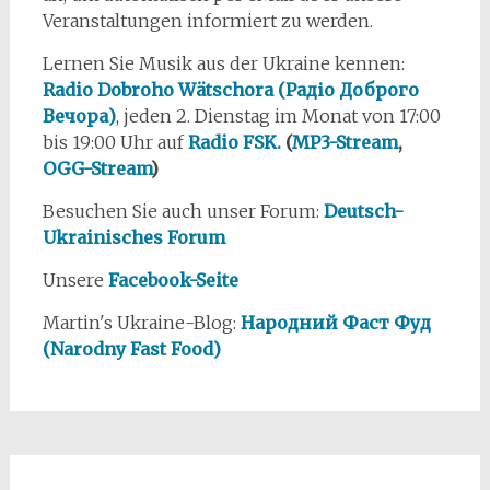
Veranstaltungen informiert zu werden.
Lernen Sie Musik aus der Ukraine kennen:
Radio Dobroho Wätschora (Радіо Доброго
Вечора)
, jeden 2. Dienstag im Monat von 17:00
bis 19:00 Uhr auf
Radio FSK.
(
MP3-Stream
,
OGG-Stream
)
Besuchen Sie auch unser Forum:
Deutsch-
Ukrainisches Forum
Unsere
Facebook-Seite
Martin's Ukraine-Blog:
Народний Фаст Фуд
(Narodny Fast Food)