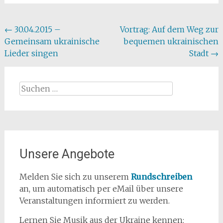
Beitragsnavigation
←
30.04.2015 –
Vortrag: Auf dem Weg zur
Gemeinsam ukrainische
bequemen ukrainischen
Lieder singen
Stadt
→
Suchen
nach:
Unsere Angebote
Melden Sie sich zu unserem
Rundschreiben
an, um automatisch per eMail über unsere
Veranstaltungen informiert zu werden.
Lernen Sie Musik aus der Ukraine kennen: