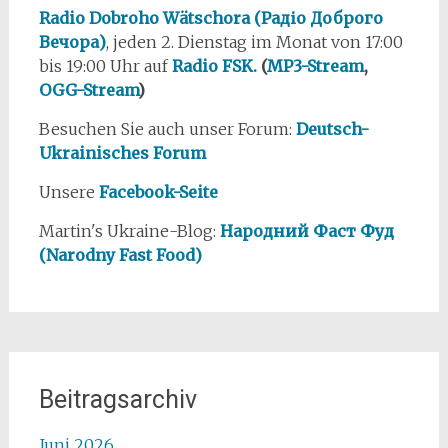
Radio Dobroho Wätschora (Радіо Доброго
Вечора)
, jeden 2. Dienstag im Monat von 17:00
bis 19:00 Uhr auf
Radio FSK.
(
MP3-Stream
,
OGG-Stream
)
Besuchen Sie auch unser Forum:
Deutsch-
Ukrainisches Forum
Unsere
Facebook-Seite
Martin's Ukraine-Blog:
Народний Фаст Фуд
(Narodny Fast Food)
Beitragsarchiv
Juni 2026