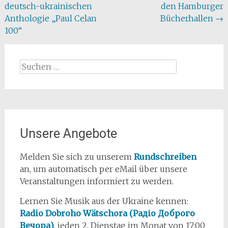
deutsch-ukrainischen
den Hamburger
Anthologie „Paul Celan
Bücherhallen
→
100“
Suchen
nach:
Unsere Angebote
Melden Sie sich zu unserem
Rundschreiben
an, um automatisch per eMail über unsere
Veranstaltungen informiert zu werden.
Lernen Sie Musik aus der Ukraine kennen:
Radio Dobroho Wätschora (Радіо Доброго
Вечора)
, jeden 2. Dienstag im Monat von 17:00