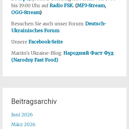
bis 19:00 Uhr auf
Radio FSK.
(
MP3-Stream
,
OGG-Stream
)
Besuchen Sie auch unser Forum:
Deutsch-
Ukrainisches Forum
Unsere
Facebook-Seite
Martin's Ukraine-Blog:
Народний Фаст Фуд
(Narodny Fast Food)
Beitragsarchiv
Juni 2026
März 2026