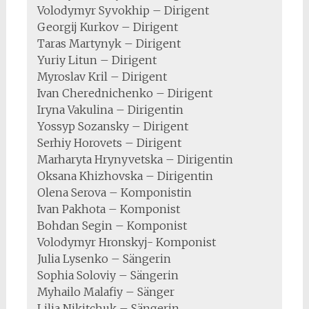
Volodymyr Syvokhip – Dirigent
Georgij Kurkov – Dirigent
Taras Martynyk – Dirigent
Yuriy Litun – Dirigent
Myroslav Kril – Dirigent
Ivan Cherednichenko – Dirigent
Iryna Vakulinа – Dirigentin
Yossyp Sozansky – Dirigent
Serhiy Horovets – Dirigent
Marharyta Hrynyvetska – Dirigentin
Oksana Khizhovska – Dirigentin
Olena Serova – Komponistin
Ivan Pakhota – Komponist
Bohdan Segin – Komponist
Volodymyr Hronskyj- Komponist
Julia Lysenko – Sängerin
Sophia Soloviy – Sängerin
Myhailo Malafiy – Sänger
Lilia Nikitchuk – Sängerin