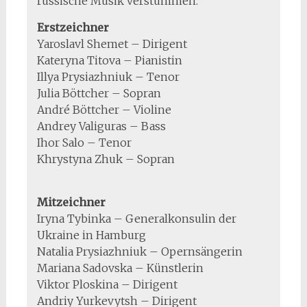
russische Musik verstummen.
Erstzeichner
Yaroslavl Shemet – Dirigent
Kateryna Titova – Pianistin
Illya Prysiazhniuk – Tenor
Julia Böttcher – Sopran
André Böttcher – Violine
Andrey Valiguras – Bass
Ihor Salo – Tenor
Khrystyna Zhuk – Sopran
Mitzeichner
Iryna Tybinka – Generalkonsulin der
Ukraine in Hamburg
Natalia Prysiazhniuk – Opernsängerin
Mariana Sadovska – Künstlerin
Viktor Ploskina – Dirigent
Andriy Yurkevytsh – Dirigent