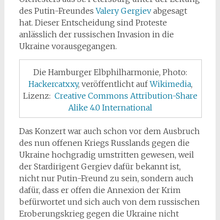
des Putin-Freundes
Valery Gergiev
abgesagt
hat. Dieser Entscheidung sind Proteste
anlässlich der russischen Invasion in die
Ukraine vorausgegangen.
Die Hamburger Elbphilharmonie, Photo:
Hackercatxxy
, veröffentlicht auf
Wikimedia
,
Lizenz:
Creative Commons
Attribution-Share
Alike 4.0 International
Das Konzert war auch schon vor dem Ausbruch
des nun offenen Kriegs Russlands gegen die
Ukraine hochgradig umstritten gewesen, weil
der Stardirigent Gergiev dafür bekannt ist,
nicht nur Putin-Freund zu sein, sondern auch
dafür, dass er offen die Annexion der Krim
befürwortet und sich auch von dem russischen
Eroberungskrieg gegen die Ukraine nicht