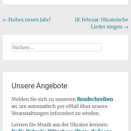
Beitragsnavigation
←
Frohes neues Jahr!
18. Februar: Ukrainische
Lieder singen
→
Suchen
nach:
Unsere Angebote
Melden Sie sich zu unserem
Rundschreiben
an, um automatisch per eMail über unsere
Veranstaltungen informiert zu werden.
Lernen Sie Musik aus der Ukraine kennen: