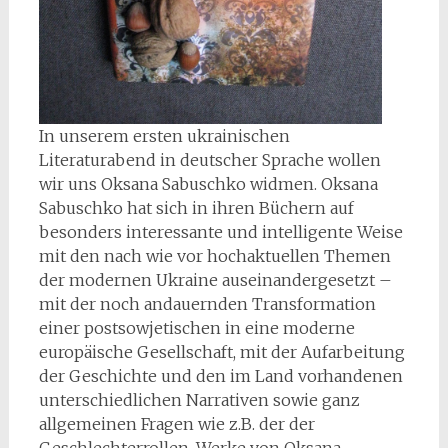
In unserem ersten ukrainischen
Literaturabend in deutscher Sprache wollen
wir uns Oksana Sabuschko widmen. Oksana
Sabuschko hat sich in ihren Büchern auf
besonders interessante und intelligente Weise
mit den nach wie vor hochaktuellen Themen
der modernen Ukraine auseinandergesetzt –
mit der noch andauernden Transformation
einer postsowjetischen in eine moderne
europäische Gesellschaft, mit der Aufarbeitung
der Geschichte und den im Land vorhandenen
unterschiedlichen Narrativen sowie ganz
allgemeinen Fragen wie z.B. der der
Geschlechterrollen. Werke von Oksana