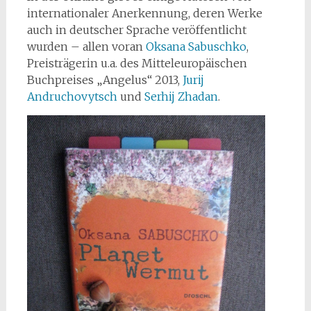
internationaler Anerkennung, deren Werke
auch in deutscher Sprache veröffentlicht
wurden – allen voran
Oksana Sabuschko
,
Preisträgerin u.a. des Mitteleuropäischen
Buchpreises „Angelus“ 2013,
Jurij
Andruchovytsch
und
Serhij Zhadan
.