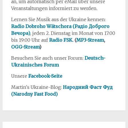
an, um automatisch per eMail über unsere
Veranstaltungen informiert zu werden.
Lernen Sie Musik aus der Ukraine kennen:
Radio Dobroho Wätschora (Радіо Доброго
Вечора)
, jeden 2. Dienstag im Monat von 17:00
bis 19:00 Uhr auf
Radio FSK.
(
MP3-Stream
,
OGG-Stream
)
Besuchen Sie auch unser Forum:
Deutsch-
Ukrainisches Forum
Unsere
Facebook-Seite
Martin's Ukraine-Blog:
Народний Фаст Фуд
(Narodny Fast Food)