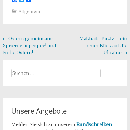
Allgemein
Beitragsnavigation
←
Ostern gemeinsam:
Mykhailo Kuziv – ein
Христос ворскрес! und
neuer Blick auf die
Frohe Ostern!
Ukraine
→
Suchen
nach:
Unsere Angebote
Melden Sie sich zu unserem
Rundschreiben