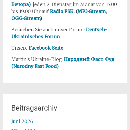
Вечора)
, jeden 2. Dienstag im Monat von 17:00
bis 19:00 Uhr auf
Radio FSK.
(
MP3-Stream
,
OGG-Stream
)
Besuchen Sie auch unser Forum:
Deutsch-
Ukrainisches Forum
Unsere
Facebook-Seite
Martin's Ukraine-Blog:
Народний Фаст Фуд
(Narodny Fast Food)
Beitragsarchiv
Juni 2026