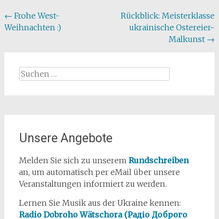
Beitragsnavigation
←
Frohe West-
Rückblick: Meisterklasse
Weihnachten :)
ukrainische Ostereier-
Malkunst
→
Suchen
nach:
Unsere Angebote
Melden Sie sich zu unserem
Rundschreiben
an, um automatisch per eMail über unsere
Veranstaltungen informiert zu werden.
Lernen Sie Musik aus der Ukraine kennen:
Radio Dobroho Wätschora (Радіо Доброго