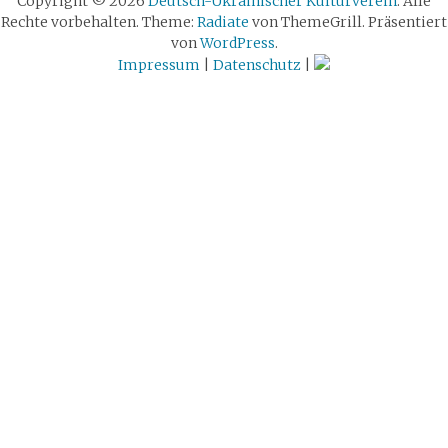
Copyright © 2026
Deutsch-Ukrainischer Kulturverein
. Alle
Rechte vorbehalten. Theme:
Radiate
von ThemeGrill. Präsentiert
von
WordPress
.
Impressum
|
Datenschutz
|