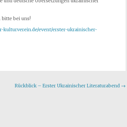
hte und deutsche Übersetzungen ukrainischer
bitte bei uns!
-kulturverein.de/event/erster-ukrainischer-
Rückblick – Erster Ukrainischer Literaturabend
→