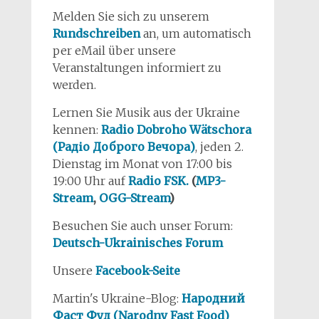
Melden Sie sich zu unserem
Rundschreiben
an, um automatisch
per eMail über unsere
Veranstaltungen informiert zu
werden.
Lernen Sie Musik aus der Ukraine
kennen:
Radio Dobroho Wätschora
(Радіо Доброго Вечора)
, jeden 2.
Dienstag im Monat von 17:00 bis
19:00 Uhr auf
Radio FSK.
(
MP3-
Stream
,
OGG-Stream
)
Besuchen Sie auch unser Forum:
Deutsch-Ukrainisches Forum
Unsere
Facebook-Seite
Martin's Ukraine-Blog:
Народний
Фаст Фуд (Narodny Fast Food)