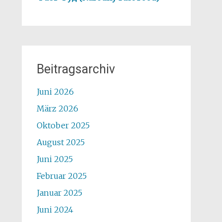
Beitragsarchiv
Juni 2026
März 2026
Oktober 2025
August 2025
Juni 2025
Februar 2025
Januar 2025
Juni 2024