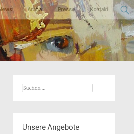
News
Archiv
Presse
Kontakt
Suchen
nach:
Unsere Angebote