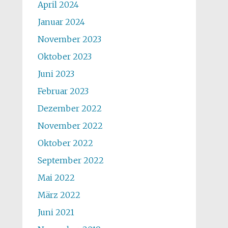
April 2024
Januar 2024
November 2023
Oktober 2023
Juni 2023
Februar 2023
Dezember 2022
November 2022
Oktober 2022
September 2022
Mai 2022
März 2022
Juni 2021