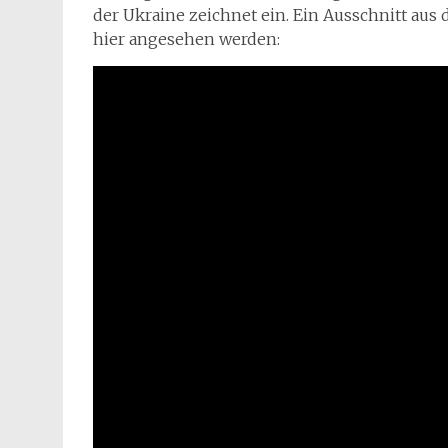
der Ukraine zeichnet ein. Ein Ausschnitt aus
hier angesehen werden: