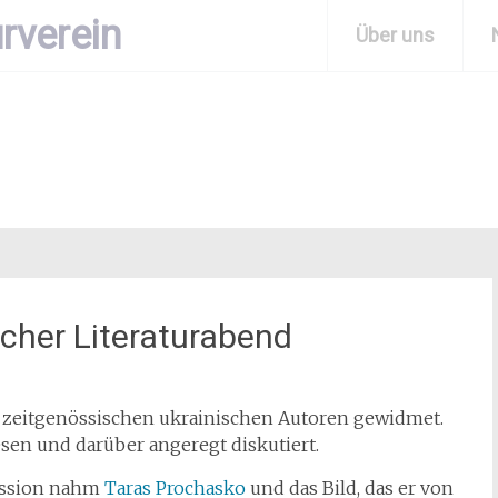
rverein
Über uns
scher Literaturabend
r zeitgenössischen ukrainischen Autoren gewidmet.
sen und darüber angeregt diskutiert.
ussion nahm
Taras Prochasko
und das Bild, das er von