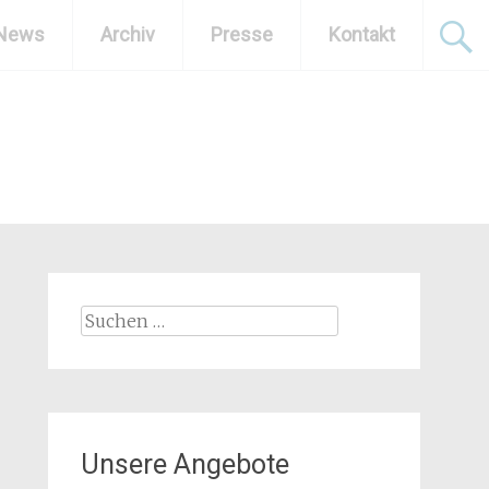
News
Archiv
Presse
Kontakt
Suchen
nach:
Unsere Angebote