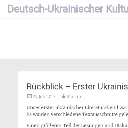
Zum
Deutsch-Ukrainischer Kultu
Inhalt
springen
Rückblick – Erster Ukraini
25. Juli 2015
Martin
Unser erster ukrainischer Literaturabend wa
Es wurden verschiedene Textausschnitte gele
Einen größeren Teil der Lesungen und Disk