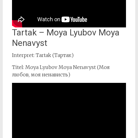
Tartak – Moya Lyubov Moya
Nenavyst
Interpret: Tartak (Тартак)
Titel: Moya Lyubov Moya Nenavyst (Моя
любов, моя ненависть)