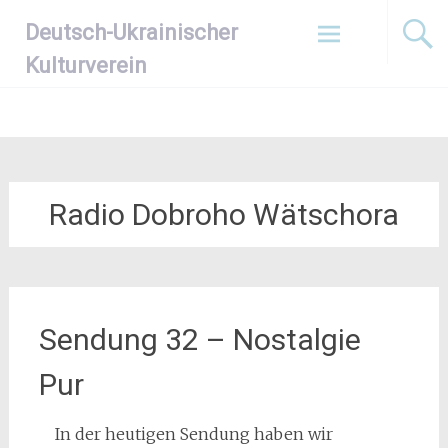
Zum
Deutsch-Ukrainischer
Inhalt
springen
Kulturverein
Radio Dobroho Wätschora
Sendung 32 – Nostalgie
Pur
In der heutigen Sendung haben wir