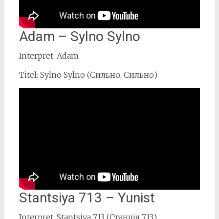
Adam – Sylno Sylno
Interpret: Adam
Titel: Sylno Sylno (Сильно, Сильно)
Stantsiya 713 – Yunist
Interpret: Stantsiya 713 (Станція 713)