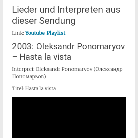
Lieder und Interpreten aus
dieser Sendung
Link:
Youtube-Playlist
2003: Oleksandr Ponomaryov
– Hasta la vista
Interpret: Oleksandr Ponomaryov (Олександр
Пономарьов)
Titel: Hasta la vista