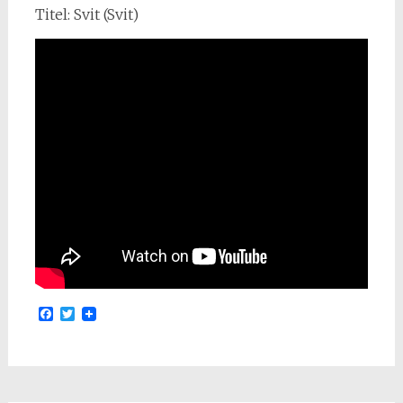
Titel: Svit (Svit)
Facebook
Twitter