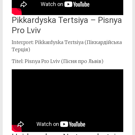
Pikkardyska Tertsiya – Pisnya
Pro Lviv
Interpret: Pikkardyska Tertsiya (Пiккардiйська
Терцiя)
Titel: Pisnya Pro Lviv (Пісня про Львів)