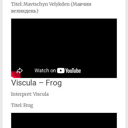
Titel: Mavtschyn Velykden (Мавчин
великдень)
Viscula – Frog
Interpret: Viscula
Titel: Frog