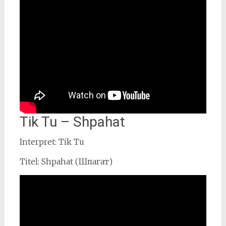
Tik Tu – Shpahat
Interpret: Tik Tu
Titel: Shpahat (Шпагат)