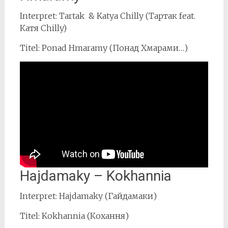
Interpret: Tartak & Katya Chilly (Тартак feat.
Катя Chilly)
Titel: Ponad Hmaramy (Понад Хмарами…)
Hajdamaky – Kokhannia
Interpret: Hajdamaky (Гайдамаки)
Titel: Kokhannia (Кохання)