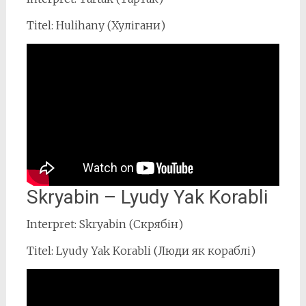
Titel: Hulihany (Хулігани)
Skryabin – Lyudy Yak Korabli
Interpret: Skryabin (Скрябін)
Titel: Lyudy Yak Korabli (Люди як кораблі)