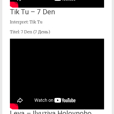
Tik Tu – 7 Den
Interpret: Tik Tu
Titel: 7 Den (7 День)
Leya – Ilyuziya Holovnoho