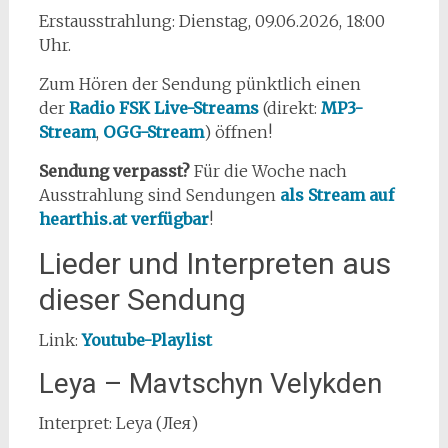
Erstausstrahlung: Dienstag, 09.06.2026, 18:00
Uhr.
Zum Hören der Sendung pünktlich einen
der
Radio FSK Live-Streams
(direkt:
MP3-
Stream
,
OGG-Stream
) öffnen!
Sendung verpasst?
Für die Woche nach
Ausstrahlung sind Sendungen
als Stream auf
hearthis.at verfügbar
!
Lieder und Interpreten aus
dieser Sendung
Link:
Youtube-Playlist
Leya – Mavtschyn Velykden
Interpret: Leya (Лея)