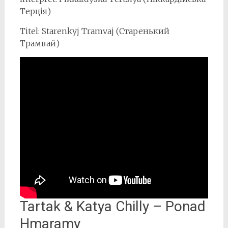
Терцiя)
Titel: Starenkyj Tramvaj (Старенький
Трамвай)
Tartak & Katya Chilly – Ponad
Hmaramy