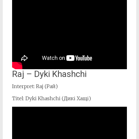
Raj – Dyki Khashchi
Interpret: Raj (Рай)
Titel: Dyki Khashchi (Дикі Хащі)