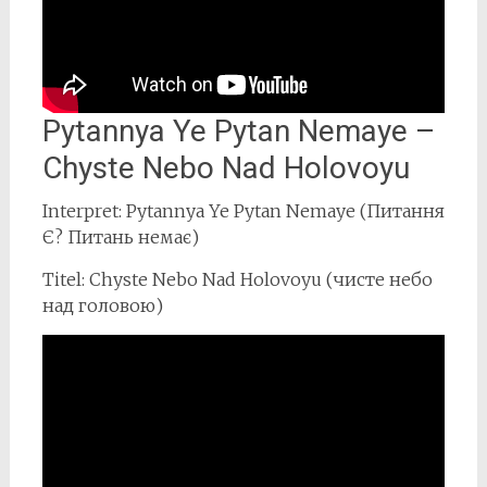
Pytannya Ye Pytan Nemaye –
Chyste Nebo Nad Holovoyu
Interpret: Pytannya Ye Pytan Nemaye (Питання
Є? Питань немає)
Titel: Chyste Nebo Nad Holovoyu (чисте небо
над головою)