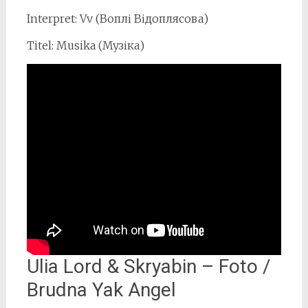
Interpret: Vv (Воплі Відоплясова)
Titel: Musika (Музіка)
Ulia Lord & Skryabin – Foto /
Brudna Yak Angel