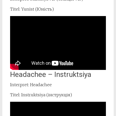
Titel: Yunist (Юність)
Headachee – Instruktsiya
Interpret: Headachee
Titel: Instruktsiya (інструкція)