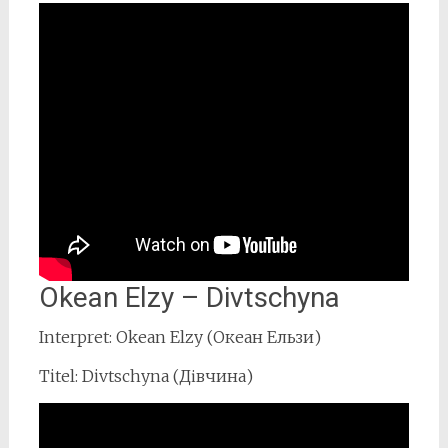
Okean Elzy – Divtschyna
Interpret: Okean Elzy (Океан Ельзи)
Titel: Divtschyna (Дівчина)