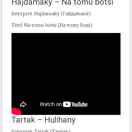
Hajdamaky – Na tomu botsi
Interpret: Hajdamaky (Гайдамаки)
Titel: Na tomu botsi (На тому боці)
Tartak – Hulihany
Interpret: Tartak (Тартак)