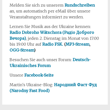
Melden Sie sich zu unserem
Rundschreiben
an, um automatisch per eMail über unsere
Veranstaltungen informiert zu werden.
Lernen Sie Musik aus der Ukraine kennen:
Radio Dobroho Wätschora (Радіо Доброго
Вечора)
, jeden 2. Dienstag im Monat von 17:00
bis 19:00 Uhr auf
Radio FSK.
(
MP3-Stream
,
OGG-Stream
)
Besuchen Sie auch unser Forum:
Deutsch-
Ukrainisches Forum
Unsere
Facebook-Seite
Martin's Ukraine-Blog:
Народний Фаст Фуд
(Narodny Fast Food)