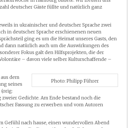
teraturwoche in Hamburg bildete. Wir freuten uns
zahl deutscher Gäste füllte und natürlich ganz
eweils in ukrainischer und deutscher Sprache zwei
lich in deutscher Sprache erschienenen neuen
prächsteil ging es um die Heimat unseres Gasts, den
 und dann natürlich auch um die Auswirkungen des
sonderer Fokus galt den Hilfsprojekten, die der
 Volontäre – davon viele selber Kulturschaffende –
n aus dem
Photo: Philipp Führer
mung seines
(orig:
 zweier Gedichte. Am Ende bestand noch die
eutscher Fassung zu erwerben und vom Autoren
 dem Gefühl nach hause, einen wundervollen Abend