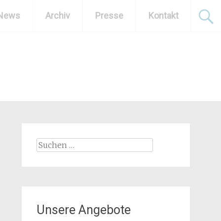
News
Archiv
Presse
Kontakt
Suchen
nach:
Unsere Angebote