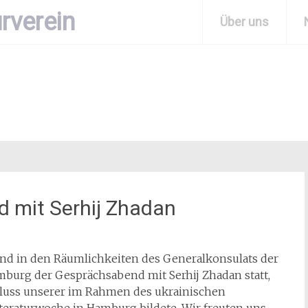
rverein
Über uns
d mit Serhij Zhadan
and in den Räumlichkeiten des Generalkonsulats der
mburg der Gesprächsabend mit Serhij Zhadan statt,
luss unserer im Rahmen des ukrainischen