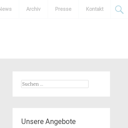
News
Archiv
Presse
Kontakt
Suchen
nach:
Unsere Angebote