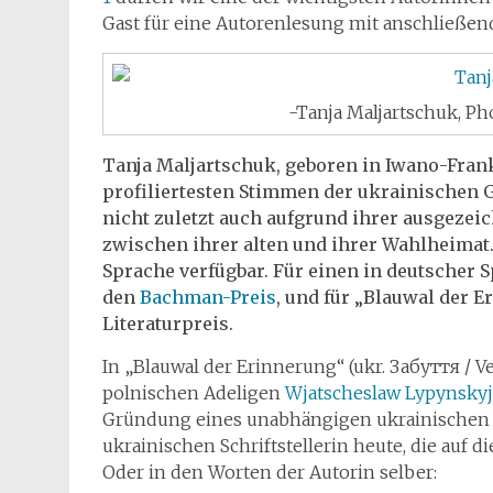
Gast für eine Autorenlesung mit anschließen
-Tanja Maljartschuk, Ph
Tanja Maljartschuk, geboren in Iwano-Frank
profiliertesten Stimmen der ukrainischen Ge
nicht zuletzt auch aufgrund ihrer ausgeze
zwischen ihrer alten und ihrer Wahlheimat
Sprache verfügbar. Für einen in deutscher S
den
Bachman-Preis
, und für „Blauwal der 
Literaturpreis.
In „Blauwal der Erinnerung“ (ukr. Забуття / 
polnischen Adeligen
Wjatscheslaw Lypynskyj
Gründung eines unabhängigen ukrainischen S
ukrainischen Schriftstellerin heute, die auf d
Oder in den Worten der Autorin selber: