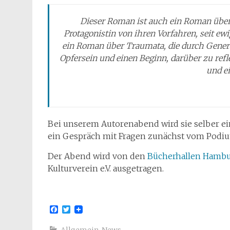
Dieser Roman ist auch ein Roman über 
Protagonistin von ihren Vorfahren, seit ewi
ein Roman über Traumata, die durch Gener
Opfersein und einen Beginn, darüber zu ref
und e
Bei unserem Autorenabend wird sie selber ei
ein Gespräch mit Fragen zunächst vom Podi
Der Abend wird von den
Bücherhallen Hamb
Kulturverein e.V. ausgetragen.
Facebook
Twitter